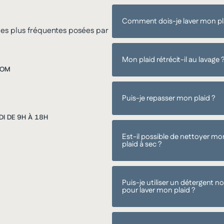
Comment dois-je laver mon pl
 les plus fréquentes posées par
Mon plaid rétrécit-il au lavage 
COM
Puis-je repasser mon plaid ?
DI DE 9H À 18H
Est-il possible de nettoyer mo
plaid à sec ?
Puis-je utiliser un détergent n
pour laver mon plaid ?