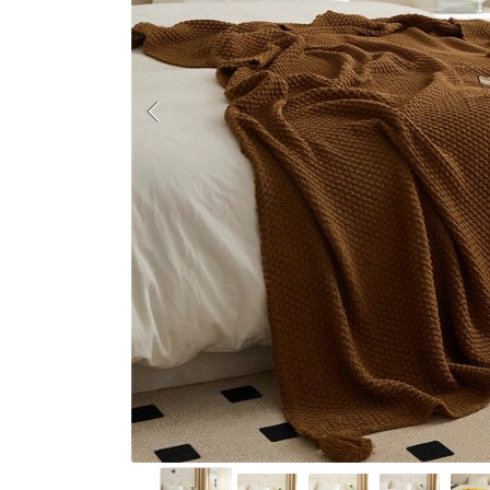
Kelly W.
Je l'aime vraiment doux et confortable
l'extérieur.