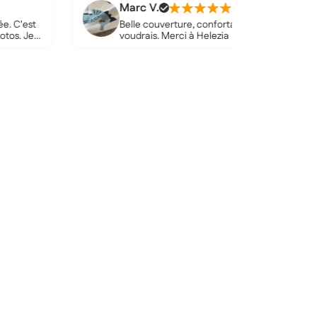
Marc V.
Belle couverture, confortable et de haute qualité. Je
voudrais. Merci à Helezia