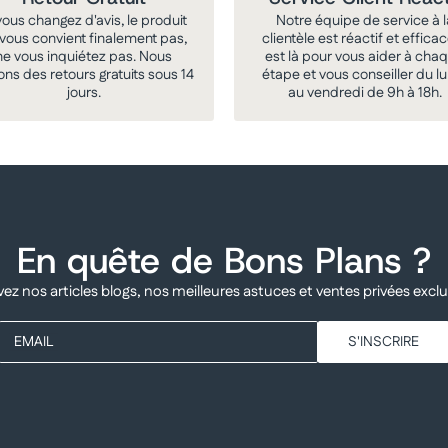
vous changez d'avis, le produit
Notre équipe de service à l
vous convient finalement pas,
clientèle est réactif et efficace
ne vous inquiétez pas. Nous
est là pour vous aider à cha
ons des retours gratuits sous 14
étape et vous conseiller du l
jours.
au vendredi de 9h à 18h.
En quête de Bons Plans ?
ez nos articles blogs, nos meilleures astuces et ventes privées exclu
EMAIL
S'INSCRIRE