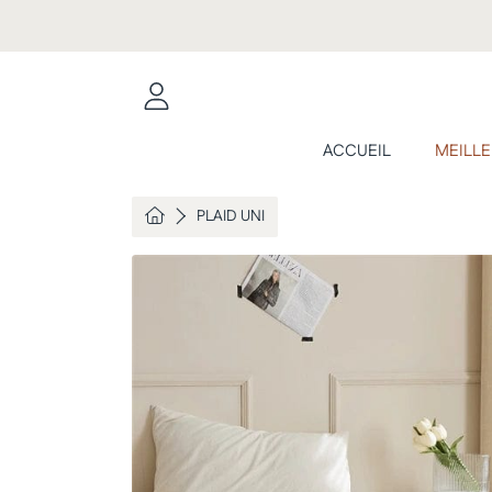
ALLER AU CONTENU
CONNEXION
ACCUEIL
MEILLE
HOME
PLAID UNI
ALLER AUX INFORMATIONS DU PR