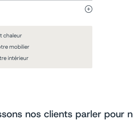
t chaleur
tre mobilier
re intérieur
ssons nos clients parler pour 